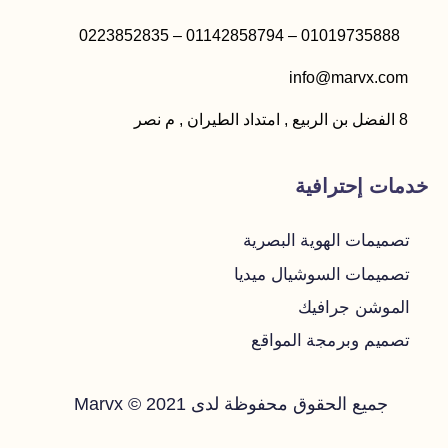
01019735888 – 01142858794 – 0223852835
info@marvx.com
8 الفضل بن الربيع , امتداد الطيران , م نصر
خدمات إحترافية
تصميمات الهوية البصرية
تصميمات السوشيال ميديا
الموشن جرافيك
تصميم وبرمجة المواقع
جميع الحقوق محفوظة لدى Marvx © 2021